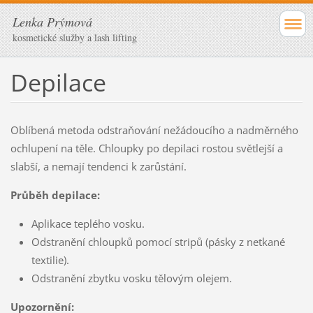
Lenka Prýmová
kosmetické služby a lash lifting
Depilace
Oblíbená metoda odstraňování nežádoucího a nadměrného
ochlupení na těle. Chloupky po depilaci rostou světlejší a
slabší, a nemají tendenci k zarůstání.
Průběh depilace:
Aplikace teplého vosku.
Odstranění chloupků pomocí stripů (pásky z netkané
textilie).
Odstranění zbytku vosku tělovým olejem.
Upozornění: