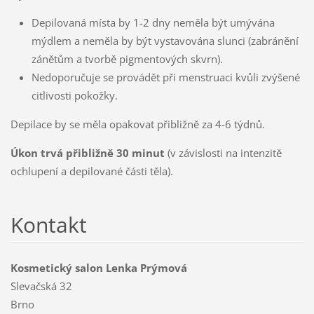
Depilovaná místa by 1-2 dny neměla být umývána
mýdlem a neměla by být vystavována slunci (zabránění
zánětům a tvorbě pigmentových skvrn).
Nedoporučuje se provádět při menstruaci kvůli zvýšené
citlivosti pokožky.
Depilace by se měla opakovat přibližně za 4-6 týdnů.
Úkon trvá přibližně 30 minut
(v závislosti na intenzitě
ochlupení a depilované části těla).
Kontakt
Kosmetický salon Lenka Prýmová
Slevačská 32
Brno