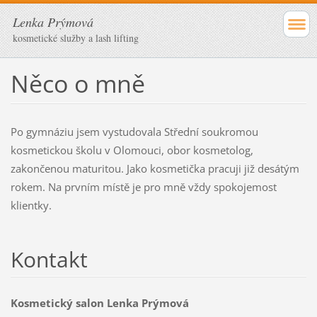
Lenka Prýmová
kosmetické služby a lash lifting
Něco o mně
Po gymnáziu jsem vystudovala Střední soukromou
kosmetickou školu v Olomouci, obor kosmetolog,
zakončenou maturitou. Jako kosmetička pracuji již desátým
rokem. Na prvním místě je pro mně vždy spokojemost
klientky.
Kontakt
Kosmetický salon Lenka Prýmová